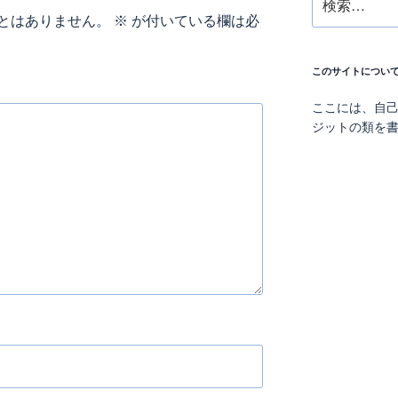
索:
とはありません。
※
が付いている欄は必
このサイトについ
ここには、自
ジットの類を