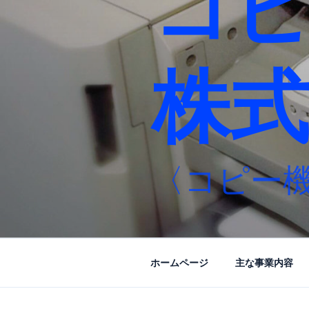
コ
株式
〈コピー
ホームページ
主な事業内容