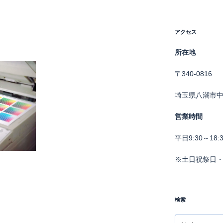
アクセス
所在地
〒340-0816
埼玉県八潮市中央
営業時間
平日9:30～18:3
※土日祝祭日
検索
検