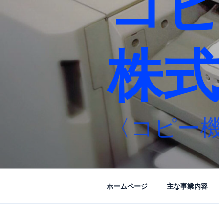
コ
株式
〈コピー
ホームページ
主な事業内容