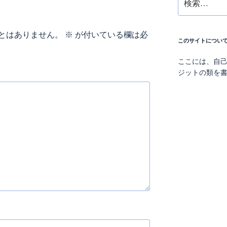
索:
とはありません。
※
が付いている欄は必
このサイトについ
ここには、自
ジットの類を