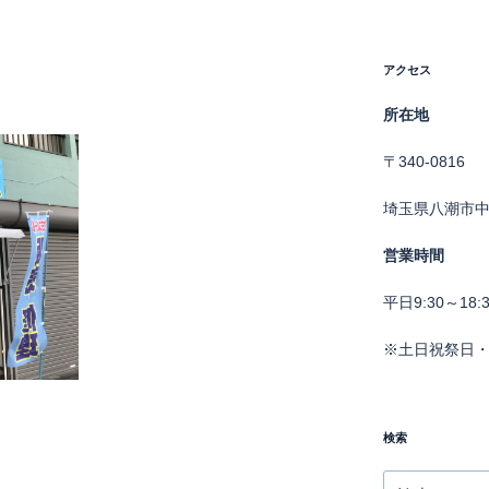
アクセス
所在地
〒340-0816
埼玉県八潮市中央
営業時間
平日9:30～18:3
※土日祝祭日
検索
検